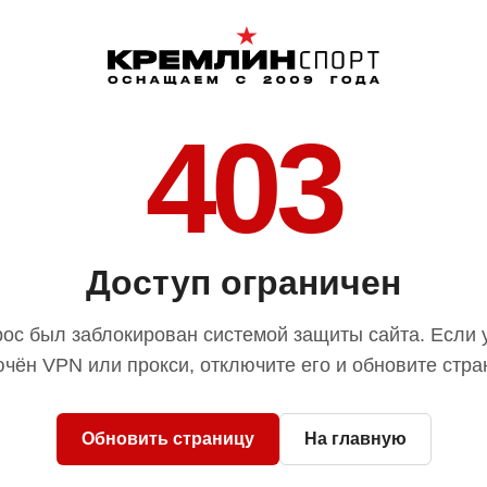
403
Доступ ограничен
ос был заблокирован системой защиты сайта. Если 
чён VPN или прокси, отключите его и обновите стра
Обновить страницу
На главную