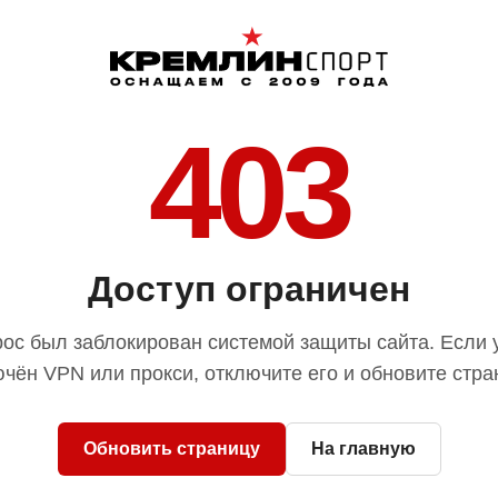
403
Доступ ограничен
ос был заблокирован системой защиты сайта. Если 
чён VPN или прокси, отключите его и обновите стра
Обновить страницу
На главную