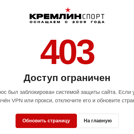
403
Доступ ограничен
ос был заблокирован системой защиты сайта. Если 
чён VPN или прокси, отключите его и обновите стра
Обновить страницу
На главную