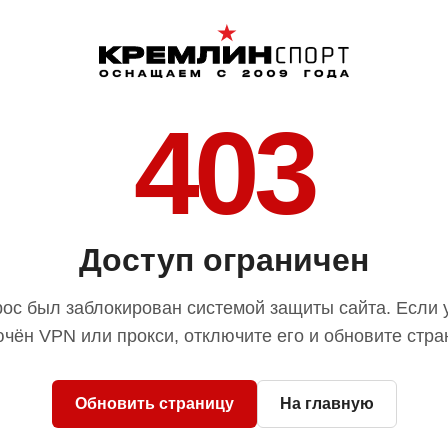
403
Доступ ограничен
ос был заблокирован системой защиты сайта. Если 
чён VPN или прокси, отключите его и обновите стра
Обновить страницу
На главную