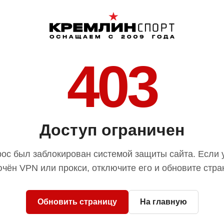
403
Доступ ограничен
ос был заблокирован системой защиты сайта. Если 
чён VPN или прокси, отключите его и обновите стра
Обновить страницу
На главную