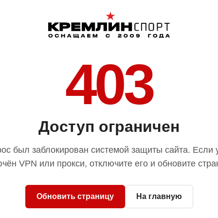
403
Доступ ограничен
ос был заблокирован системой защиты сайта. Если 
чён VPN или прокси, отключите его и обновите стра
Обновить страницу
На главную